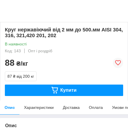
Круг нержавіючий від 2 мм до 500.мм AISI 304,
316, 321,420 201, 202
В наявності
Код: 143
Опт і роздріб
88
₴/кг
87 ₴
від 200 кг
Купити
Опис
Характеристики
Доставка
Оплата
Умови п
Опис