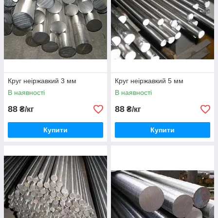
Круг неіржавкий 3 мм
Круг неіржавкий 5 мм
В наявності
В наявності
88
88
₴/кг
₴/кг
Купити
Купити