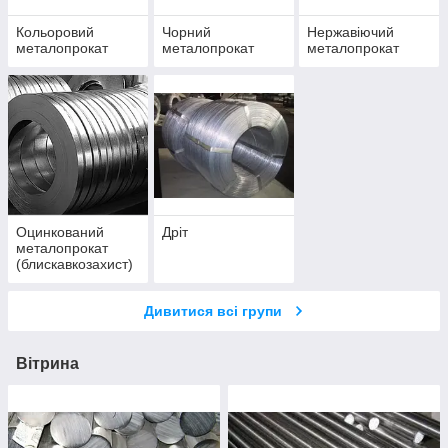
Кольоровий
Чорний
Нержавіючий
металопрокат
металопрокат
металопрокат
Оцинкований
Дріт
металопрокат
(блискавкозахист)
Дивитися всі групи
Вітрина