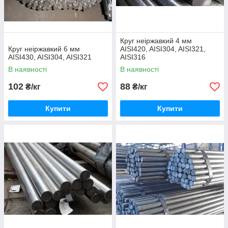
Круг неіржавкий 4 мм
Круг неіржавкий 6 мм
AISI420, AISI304, AISI321,
AISI430, AISI304, AISI321
AISI316
В наявності
В наявності
102
88
₴/кг
₴/кг
Купити
Купити