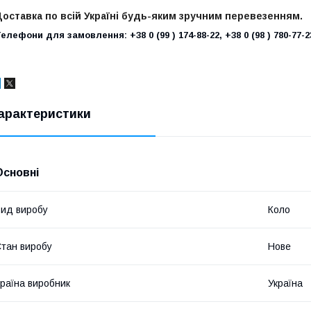
оставка по всій Україні будь-яким зручним перевезенням.
елефони для замовлення:
+38 0
99
174-88-22,
+38 0
98
780-77-2
арактеристики
Основні
ид виробу
Коло
тан виробу
Нове
раїна виробник
Україна