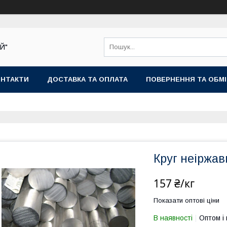
Й"
ОНТАКТИ
ДОСТАВКА ТА ОПЛАТА
ПОВЕРНЕННЯ ТА ОБМ
Круг неіржав
157 ₴/кг
Показати оптові ціни
В наявності
Оптом і 