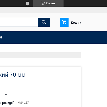
Кошик
Кошик
ІН
кий 70 мм
в роздріб
Код:
117