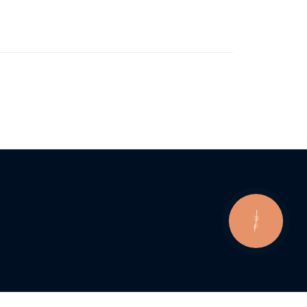
КНОПКА
ЗВ'ЯЗКУ