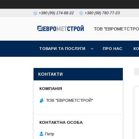
+380 (99) 174-88-22
+380 (98) 780-77-23
ТОВ "ЕВРОМЕТСТРО
ТОВАРИ ТА ПОСЛУГИ
ПРО НАС
К
КОНТАКТИ
ТОВ "ЕВРОМЕТСТРОЙ"
Петр