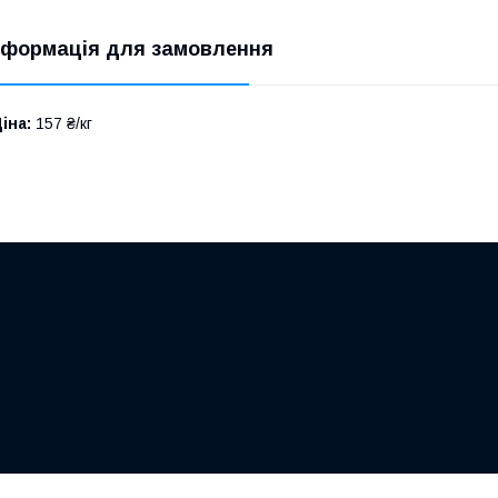
нформація для замовлення
іна:
157 ₴/кг