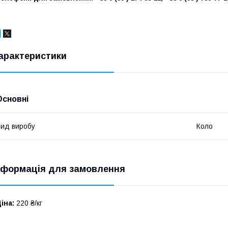
арактеристики
Основні
ид виробу
Коло
нформація для замовлення
іна:
220 ₴/кг