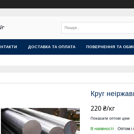
Й"
ОНТАКТИ
ДОСТАВКА ТА ОПЛАТА
ПОВЕРНЕННЯ ТА ОБМ
Круг неіржа
220 ₴/кг
Показати оптові ціни
В наявності
Оптом і 