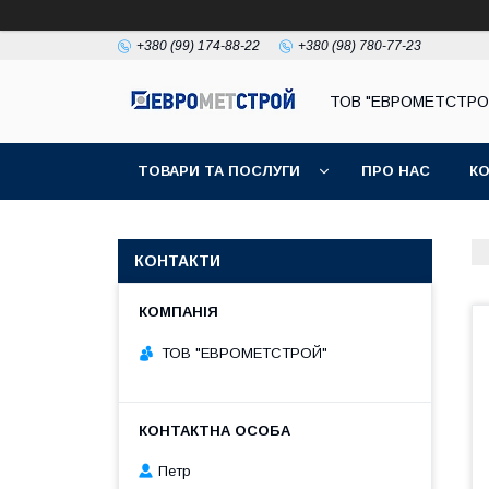
+380 (99) 174-88-22
+380 (98) 780-77-23
ТОВ "ЕВРОМЕТСТРО
ТОВАРИ ТА ПОСЛУГИ
ПРО НАС
К
КОНТАКТИ
ТОВ "ЕВРОМЕТСТРОЙ"
Петр