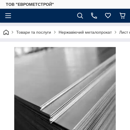
ТОВ "ЕВРОМЕТСТРОЙ"
Товари та послуги
Нержавіючий металопрокат
Лист