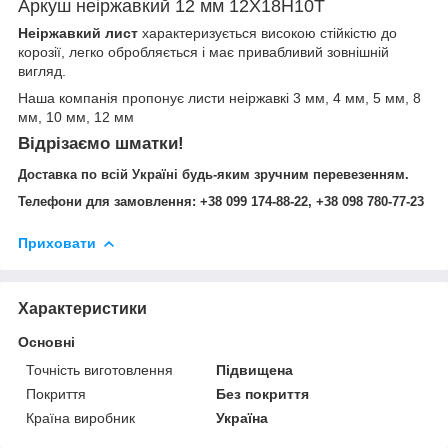
Аркуш неіржавкий 12 мм 12Х18Н10Т
Неіржавкий лист
характеризується високою стійкістю до
корозії, легко обробляється і має привабливий зовнішній
вигляд.
Наша компанія пропонує листи неіржавкі 3 мм, 4 мм, 5 мм, 8
мм, 10 мм, 12 мм
Відрізаємо шматки!
Доставка по всій Україні будь-яким зручним перевезенням.
Телефони для замовлення:
+38 099 174-88-22,
+38 098 780-77-23
Приховати
Характеристики
Основні
Точність виготовлення
Підвищена
Покриття
Без покриття
Країна виробник
Україна